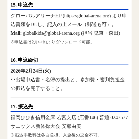
15. 申込先
グローバルアリーナHP (https://global-arena.org) より申
込書類をDLし、記入の上メール（郵送も可）。
Mail:
globalkids@global-arena.org (担当 鬼束・森田)
※申込書は2月中旬よりダウンロード可能。
16. 申込締切
2026年2月24日(火)
※出場申込書・名簿の提出と、参加費・審判負担金
の振込を完了すること。
17. 振込先
福岡ひびき信用金庫 若宮支店 (店番146) 普通 0247577
サニックス新体操大会 安部由美
※振込手数料は各自負担。入金後の返金不可。