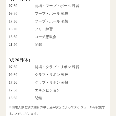
07:30
開場・フープ・ボール 練習
09:30
フープ・ボール 競技
17:00
フープ・ボール 表彰
18:00
フリー練習
18:30
コーチ懇親会
21:00
閉館
3月26日(木)
07:30
開場・クラブ・リボン 練習
09:30
クラブ・リボン 競技
17:00
クラブ・リボン 表彰
17:30
エキシビション
18:30
閉館
※出場人数と演技種目の申し込み状況によってスケジュールが変更す
ることがございます。