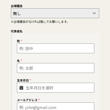
出場種目
無し
※出場種目がなければ無しでお願いします。
代表者名
姓
*
名
*
生年月日
*
メールアドレス
*