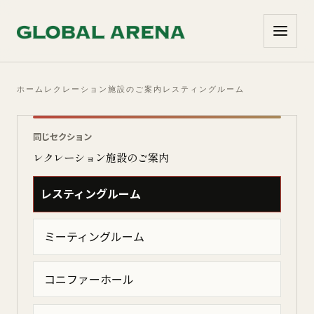
コンテンツへ移動
ホーム
レクレーション施設のご案内
レスティングルーム
同じセクション
レクレーション施設のご案内
レスティングルーム
ミーティングルーム
コニファーホール