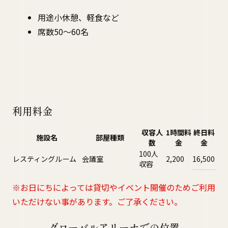
用途小休憩、軽食など
席数50～60名
利用料金
収容人
1時間料
終日料
施設名
部屋種類
数
金
金
100人
レスティングルーム
会議室
2,200
16,500
収容
※お日にちによっては貸切やイベント開催のためご利用
いただけない事があります。ご了承ください。
グローバルアリーナでの位置