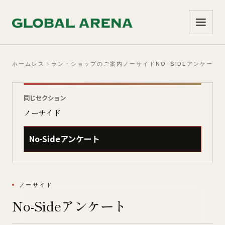
コンテンツへ移動
ホーム
レストラン・ショップのご案内
ノーサイド
NO-SIDEアンケート
同じセクション
ノーサイド
No-Sideアンケート
ノーサイド
No-Sideアンケート