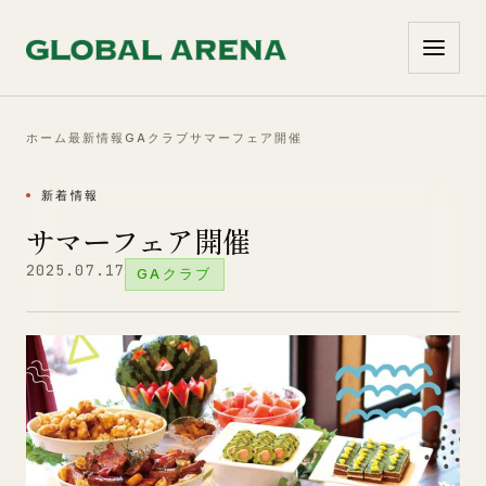
コンテンツへ移動
ホーム
最新情報
GAクラブ
サマーフェア開催
新着情報
サマーフェア開催
2025.07.17
GAクラブ