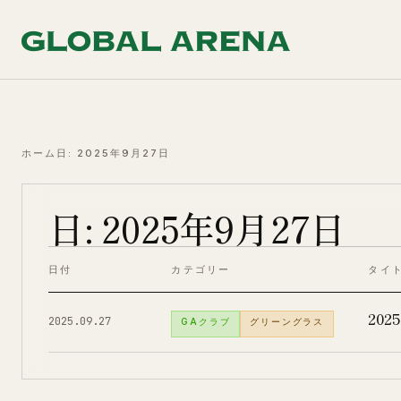
コンテンツへ移動
ホーム
日: 2025年9月27日
日:
2025年9月27日
日付
カテゴリー
タイ
20
2025.09.27
GAクラブ
グリーングラス