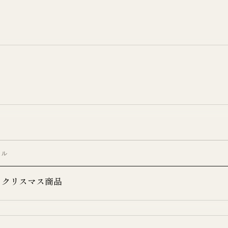
トル
25 クリスマス商品